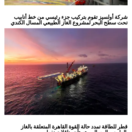
شركة أولسيز تقوم بتركيب جزء رئيسي من خط أنابيب
تحت سطح البحر لمشروع الغاز الطبيعي المسال الكندي
قطر للطاقة تمدد حالة القوة القاهرة المتعلقة بالغاز