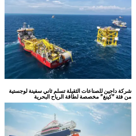
شركة داجين للصناعات الثقيلة تسلم ثاني سفينة لوجستية
من فئة "كينغ" مخصصة لطاقة الرياح البحرية