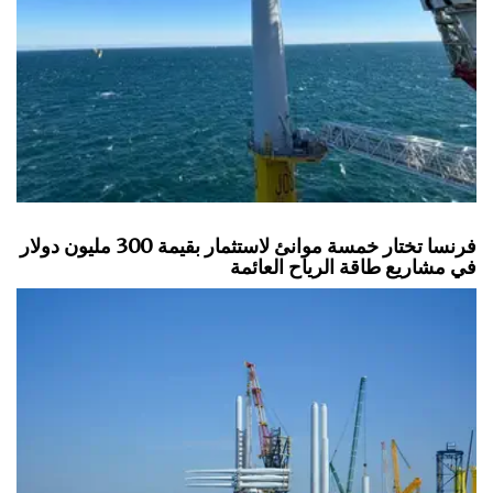
فرنسا تختار خمسة موانئ لاستثمار بقيمة 300 مليون دولار
في مشاريع طاقة الرياح العائمة