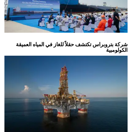
شركة بتروبراس تكتشف حقلاً للغاز في المياه العميقة
الكولومبية