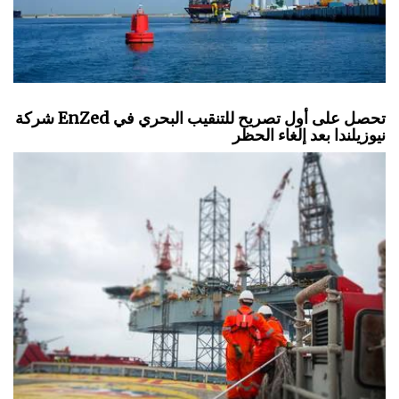
شركة EnZed تحصل على أول تصريح للتنقيب البحري في
نيوزيلندا بعد إلغاء الحظر