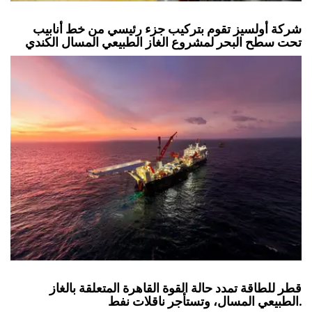
شركة أولسيز تقوم بتركيب جزء رئيسي من خط أنابيب
تحت سطح البحر لمشروع الغاز الطبيعي المسال الكندي
قطر للطاقة تمدد حالة القوة القاهرة المتعلقة بالغاز
الطبيعي المسال، وتستأجر ناقلات نفط.