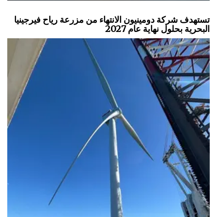
تستهدف شركة دومينيون الانتهاء من مزرعة رياح فيرجينيا
البحرية بحلول نهاية عام 2027