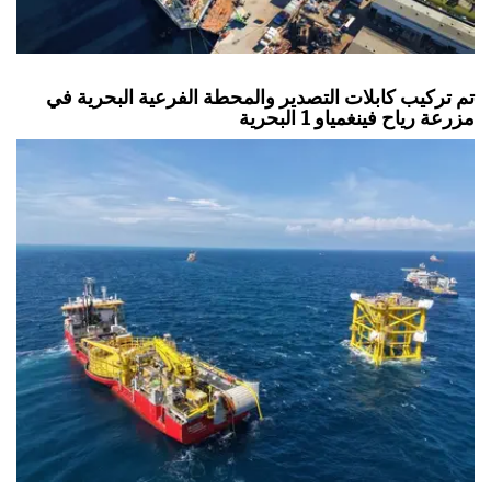
تم تركيب كابلات التصدير والمحطة الفرعية البحرية في
مزرعة رياح فينغمياو 1 البحرية
شركة داجين للصناعات الثقيلة تسلم ثاني سفينة لوجستية