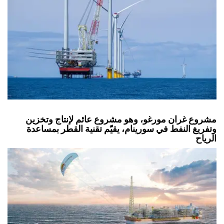
مشروع غران مورغو، وهو مشروع عائم لإنتاج وتخزين
وتفريغ النفط في سورينام، يقيّم تقنية القطر بمساعدة
الرياح