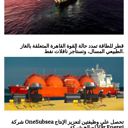
قطر للطاقة تمدد حالة القوة القاهرة المتعلقة بالغاز
الطبيعي المسال، وتستأجر ناقلات نفط.
شركة OneSubsea تحصل على وظيفتين لتعزيز الإنتاج
لصالح شركة Vår Energi