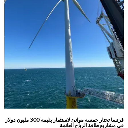
فرنسا تختار خمسة موانئ لاستثمار بقيمة 300 مليون دولار
في مشاريع طاقة الرياح العائمة