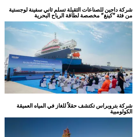
من فئة "كينغ" مخصصة لطاقة الرياح البحرية
شركة بتروبراس تكتشف حقلاً للغاز في المياه العميقة
الكولومبية