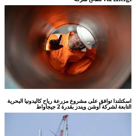
اسكتلندا توافق على مشروع مزرعة رياح كاليدونيا البحرية
التابعة لشركة أوشن ويندز بقدرة 2 جيجاواط