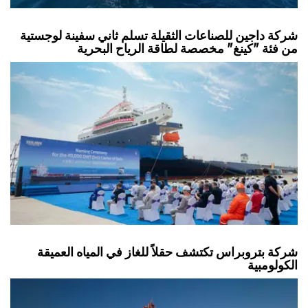
شركة داجين للصناعات الثقيلة تسلم ثاني سفينة لوجستية
من فئة "كينغ" مخصصة لطاقة الرياح البحرية
شركة بتروبراس تكتشف حقلاً للغاز في المياه العميقة
الكولومبية