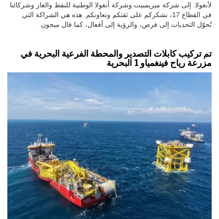
لأنغولا. إلى شركة ميريمبيت وشركة أنغولا الوطنية للنفط والغاز وشركائنا
في القطاع 17، نشكركم على ثقتكم وتعاونكم. هذه هي الشراكة التي
تُحوّل التحديات إلى فرص، والرؤية إلى أفعال، كما قال ميجون.
تم تركيب كابلات التصدير والمحطة الفرعية البحرية في
مزرعة رياح فينغمياو 1 البحرية