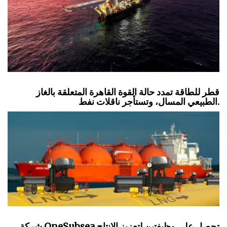
قطر للطاقة تمدد حالة القوة القاهرة المتعلقة بالغاز
الطبيعي المسال، وتستأجر ناقلات نفط.
شركة OneSubsea تحصل على وظيفتين لتعزيز الإنتاج