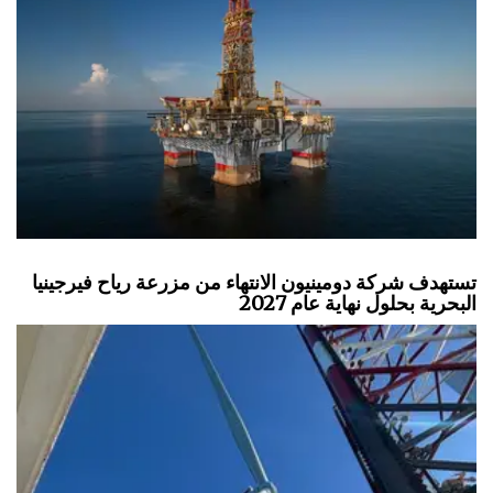
تستهدف شركة دومينيون الانتهاء من مزرعة رياح فيرجينيا
البحرية بحلول نهاية عام 2027