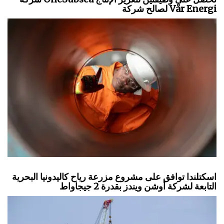
لصالح شركة Vår Energi
اسكتلندا توافق على مشروع مزرعة رياح كاليدونيا البحرية
التابعة لشركة أوشن ويندز بقدرة 2 جيجاواط