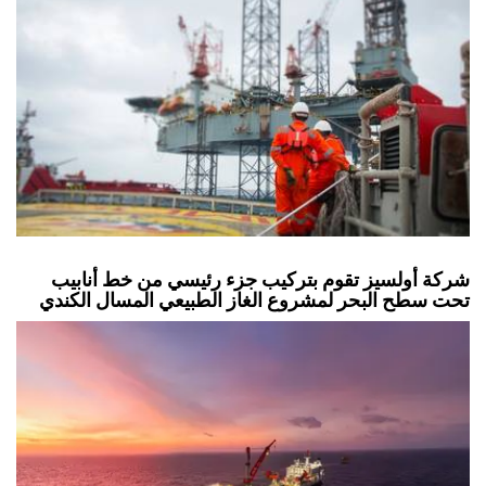
شركة أولسيز تقوم بتركيب جزء رئيسي من خط أنابيب
تحت سطح البحر لمشروع الغاز الطبيعي المسال الكندي