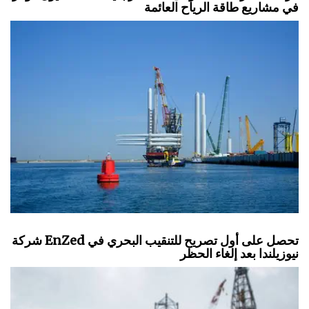
في مشاريع طاقة الرياح العائمة
شركة EnZed تحصل على أول تصريح للتنقيب البحري في
نيوزيلندا بعد إلغاء الحظر