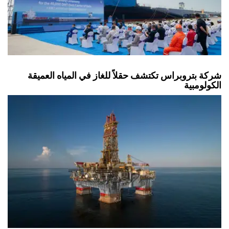
شركة بتروبراس تكتشف حقلاً للغاز في المياه العميقة
الكولومبية