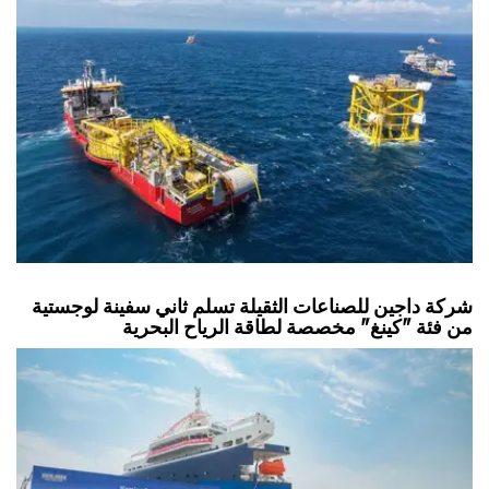
شركة داجين للصناعات الثقيلة تسلم ثاني سفينة لوجستية
من فئة "كينغ" مخصصة لطاقة الرياح البحرية