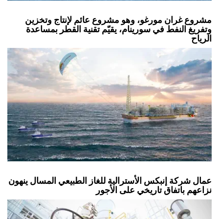
مشروع غران مورغو، وهو مشروع عائم لإنتاج وتخزين
وتفريغ النفط في سورينام، يقيّم تقنية القطر بمساعدة
الرياح
عمال شركة إنبكس الأسترالية للغاز الطبيعي المسال ينهون
نزاعهم باتفاق تاريخي على الأجور