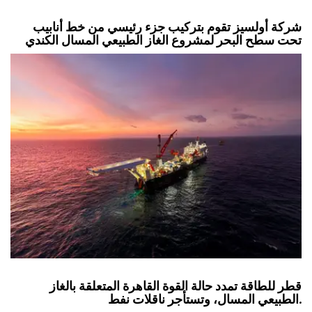
شركة أولسيز تقوم بتركيب جزء رئيسي من خط أنابيب
تحت سطح البحر لمشروع الغاز الطبيعي المسال الكندي
قطر للطاقة تمدد حالة القوة القاهرة المتعلقة بالغاز
الطبيعي المسال، وتستأجر ناقلات نفط.