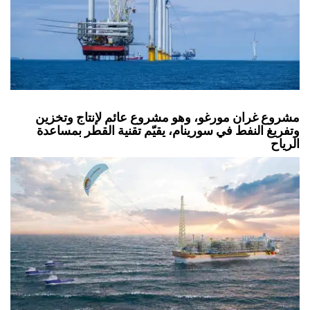
مشروع غران مورغو، وهو مشروع عائم لإنتاج وتخزين
وتفريغ النفط في سورينام، يقيّم تقنية القطر بمساعدة
الرياح