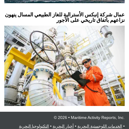
عمال شركة إنبكس الأسترالية للغاز الطبيعي المسال ينهون
نزاعهم باتفاق تاريخي على الأجور
© 2026 • Maritime Activity Reports, Inc.
•
الخدمات اللوجستية البحرية
•
أخبار البحرية
•
التكنولوجيا البحرية