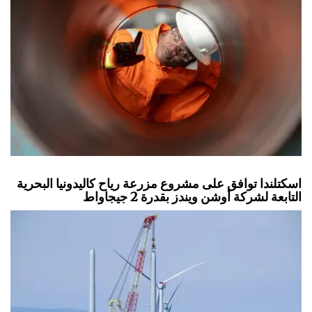
اسكتلندا توافق على مشروع مزرعة رياح كاليدونيا البحرية
التابعة لشركة أوشن ويندز بقدرة 2 جيجاواط