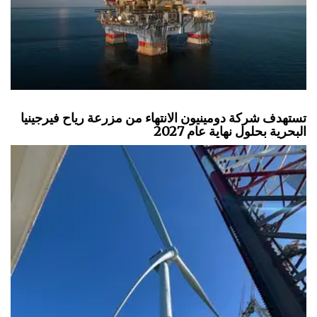
تستهدف شركة دومينيون الانتهاء من مزرعة رياح فيرجينيا
البحرية بحلول نهاية عام 2027