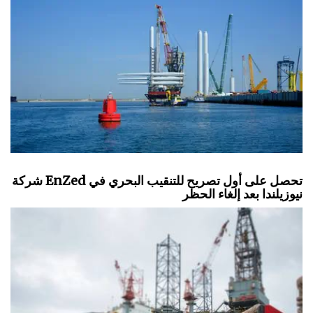
شركة EnZed تحصل على أول تصريح للتنقيب البحري في
نيوزيلندا بعد إلغاء الحظر