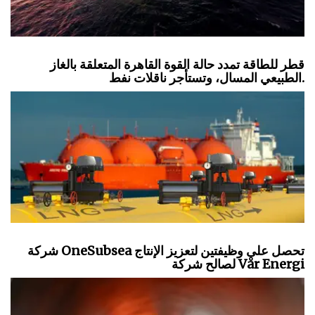
قطر للطاقة تمدد حالة القوة القاهرة المتعلقة بالغاز
الطبيعي المسال، وتستأجر ناقلات نفط.
شركة OneSubsea تحصل على وظيفتين لتعزيز الإنتاج
لصالح شركة Vår Energi