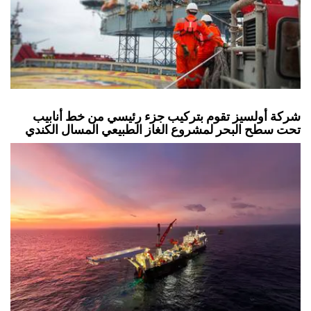
شركة أولسيز تقوم بتركيب جزء رئيسي من خط أنابيب
تحت سطح البحر لمشروع الغاز الطبيعي المسال الكندي