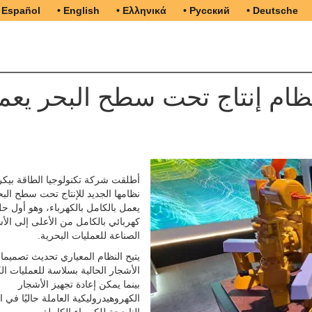
 Español
• English
• Ελληνικά
• Русский
• Deutsche
ظام إنتاج تحت سطح البحر يعم
أطلقت شركة تكنولوجيا الطاقة بيكر
نظامها الجديد للإنتاج تحت سطح الب
يعمل بالكامل بالكهرباء، وهو أول ح
كهربائي بالكامل من الأعلى إلى ال
الصناعة للعمليات البحرية.
يتيح النظام المعياري تحديث تصميما
الأشجار الحالية بسلاسة للعمليات الك
بينما يمكن إعادة تجهيز الأشجار
الكهروهيدروليكية العاملة حاليًا في 