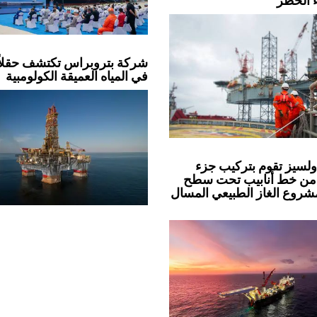
ء الحظر
شركة بتروبراس تكتشف حقلاً 
في المياه العميقة الكولومبية
لسيز تقوم بتركيب جزء
من خط أنابيب تحت سطح
مشروع الغاز الطبيعي المسال