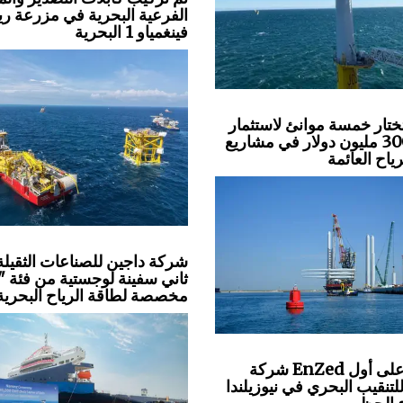
الفرعية البحرية في مزرعة ري
فينغمياو 1 البحرية
ختار خمسة موانئ لاستثمار
بقيمة 300 مليون دولار في مشاريع
ياح العائمة
شركة داجين للصناعات الثقيلة
ثاني سفينة لوجستية من فئة "
مخصصة لطاقة الرياح البحرية
شركة EnZed تحصل على أول
تنقيب البحري في نيوزيلندا