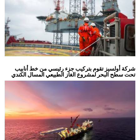
شركة أولسيز تقوم بتركيب جزء رئيسي من خط أنابيب
تحت سطح البحر لمشروع الغاز الطبيعي المسال الكندي