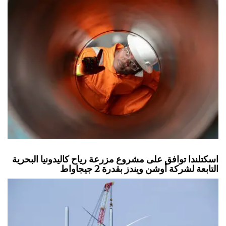
اسكتلندا توافق على مشروع مزرعة رياح كاليدونيا البحرية
التابعة لشركة أوشن ويندز بقدرة 2 جيجاواط