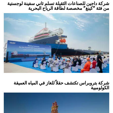
شركة داجين للصناعات الثقيلة تسلم ثاني سفينة لوجستية
من فئة "كينغ" مخصصة لطاقة الرياح البحرية
شركة بتروبراس تكتشف حقلاً للغاز في المياه العميقة
الكولومبية