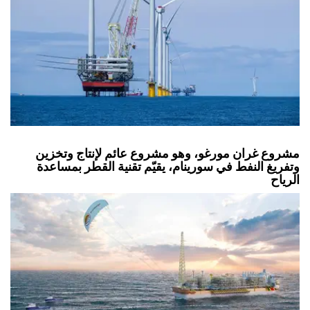
مشروع غران مورغو، وهو مشروع عائم لإنتاج وتخزين
وتفريغ النفط في سورينام، يقيّم تقنية القطر بمساعدة
الرياح