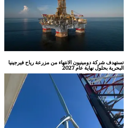
تستهدف شركة دومينيون الانتهاء من مزرعة رياح فيرجينيا
البحرية بحلول نهاية عام 2027