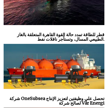
قطر للطاقة تمدد حالة القوة القاهرة المتعلقة بالغاز
الطبيعي المسال، وتستأجر ناقلات نفط.
شركة OneSubsea تحصل على وظيفتين لتعزيز الإنتاج
لصالح شركة Vår Energi