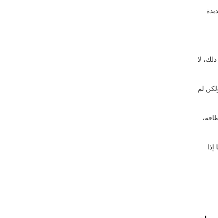
يدة
لك، لا
لكن لم
اقة،
إذا