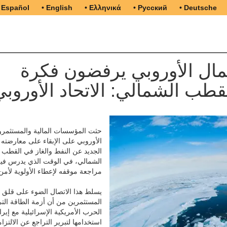
 Español
• English
• Ελληνικά
• Русский
• Deutsche
ال الأوروبي يرفضون فكرة
قطب الشمالي: الاتحاد الأوروبي
حثت المؤسسات المالية والمستثمرون
الأوروبي على الإبقاء على معارضته 
الجديد عن النفط والغاز في القطب
الشمالي، في الوقت الذي يدرس فيه
مراجعة موقفه لإعطاء الأولوية لأمن
يسلط هذا الاتصال الضوء على قلق
المستثمرين من أن أزمة الطاقة التي 
الحرب الأمريكية الإسرائيلية مع إير
استخدامها لتبرير التراجع عن الالتزا