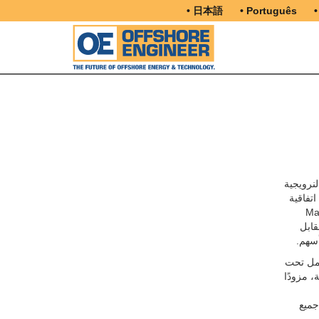
• 日本語
• Português
•
نرويجية
مت اتفاقية
Maersk
 مقابل
عمل تحت
تجارية، مزودًا
جميع