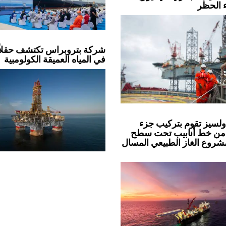
ء الحظر
شركة بتروبراس تكتشف حقلاً 
في المياه العميقة الكولومبية
لسيز تقوم بتركيب جزء
من خط أنابيب تحت سطح
مشروع الغاز الطبيعي المسال