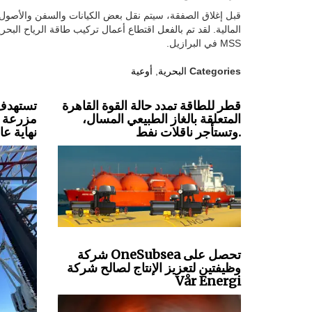
قبل إغلاق الصفقة، سيتم نقل بعض الكيانات والسفن والأصول و
MSS في البرازيل.
Categories
البحرية
,
أوعية
قطر للطاقة تمدد حالة القوة القاهرة
تستهدف 
المتعلقة بالغاز الطبيعي المسال،
مزرعة ري
وتستأجر ناقلات نفط.
نهاية عام 27
شركة OneSubsea تحصل على
وظيفتين لتعزيز الإنتاج لصالح شركة
Vår Energi