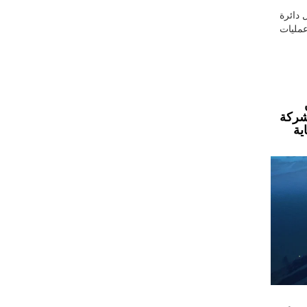
 دائرة
لصفقة لا تشمل عمليات
لشركة
ية