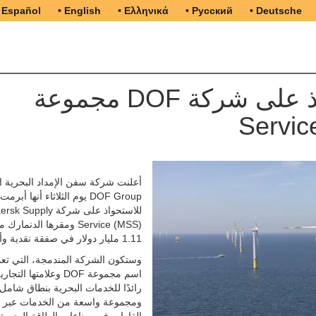
 Español
• English
• Ελληνικά
• Русский
• Deutsche
مجموعة DOF تستحوذ على شركة Maersk Supply
أعلنت شركة سفن الإمداد البحرية ال
DOF Group يوم الثلاثاء أنها أبر
للاستحواذ على شركة  Supply
Service (MSS) ومقرها الدنمارك
1.11 مليار دولار في صفقة نقدية وأسهم.
وستكون الشركة المندمجة، التي ت
اسم مجموعة DOF وعلامتها ال
رائدًا للخدمات البحرية بنطاق شامل
ومجموعة واسعة من الخدمات عبر 