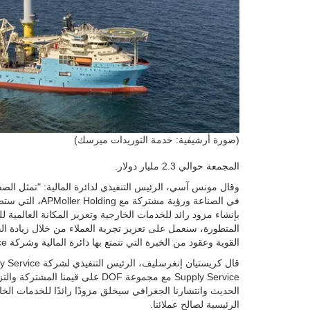
(صورة أرشيفية: خدمة التوريدات ميرسك)
المجمعة حوالي 2.3 مليار دولار.
في الصناعة ورؤي
المتطورة، سنعمل على تعزيز تجربة العملاء من خلال زيادة الح
القوية وعقود من الخبرة التي تتمتع بها دائرة المالية وشركة Maersk Supply Service.
Supply Service مع مجموعة DOF على
الحديث وانتشارنا الجغرافي سيخلق مزودًا رائدًا للخدمات ا
الرئيسية لصالح عملائنا.