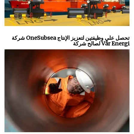
شركة OneSubsea تحصل على وظيفتين لتعزيز الإنتاج
لصالح شركة Vår Energi