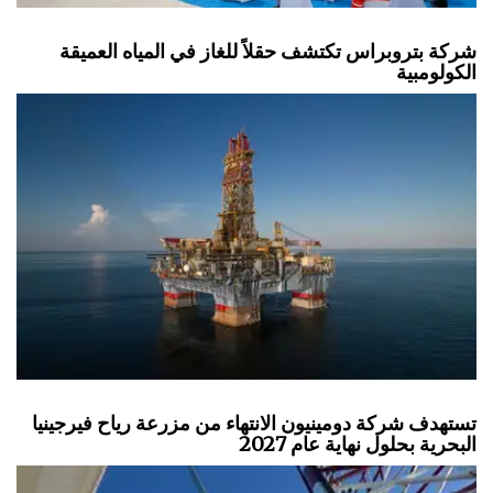
شركة بتروبراس تكتشف حقلاً للغاز في المياه العميقة
الكولومبية
تستهدف شركة دومينيون الانتهاء من مزرعة رياح فيرجينيا
البحرية بحلول نهاية عام 2027