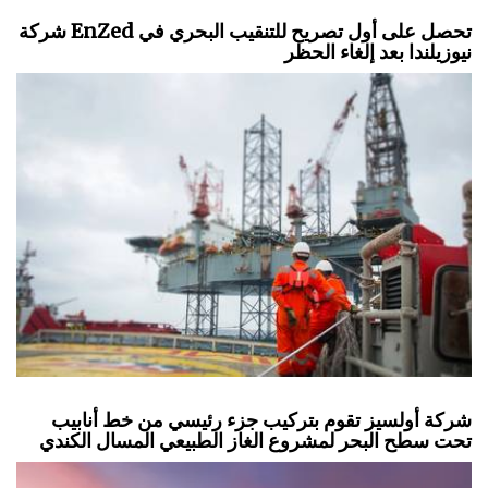
شركة EnZed تحصل على أول تصريح للتنقيب البحري في
نيوزيلندا بعد إلغاء الحظر
شركة أولسيز تقوم بتركيب جزء رئيسي من خط أنابيب
تحت سطح البحر لمشروع الغاز الطبيعي المسال الكندي