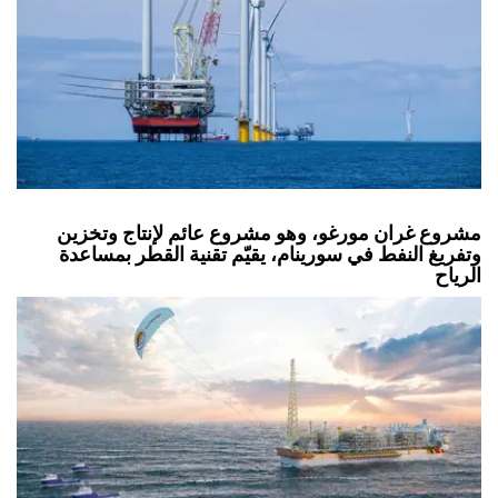
مشروع غران مورغو، وهو مشروع عائم لإنتاج وتخزين
وتفريغ النفط في سورينام، يقيّم تقنية القطر بمساعدة
الرياح