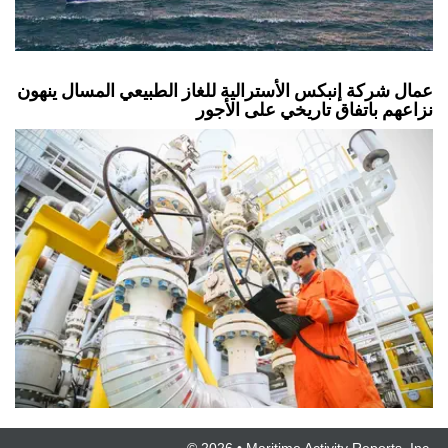
عمال شركة إنبكس الأسترالية للغاز الطبيعي المسال ينهون
نزاعهم باتفاق تاريخي على الأجور
© 2026 • Maritime Activity Reports, Inc.