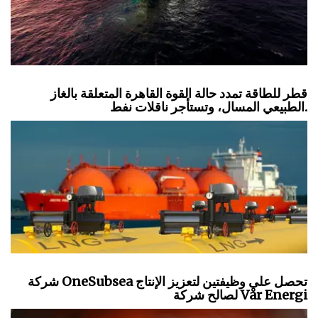
قطر للطاقة تمدد حالة القوة القاهرة المتعلقة بالغاز
الطبيعي المسال، وتستأجر ناقلات نفط.
شركة OneSubsea تحصل على وظيفتين لتعزيز الإنتاج
لصالح شركة Vår Energi