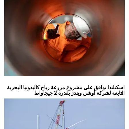
اسكتلندا توافق على مشروع مزرعة رياح كاليدونيا البحرية
التابعة لشركة أوشن ويندز بقدرة 2 جيجاواط