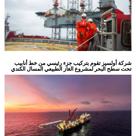
شركة أولسيز تقوم بتركيب جزء رئيسي من خط أنابيب
تحت سطح البحر لمشروع الغاز الطبيعي المسال الكندي