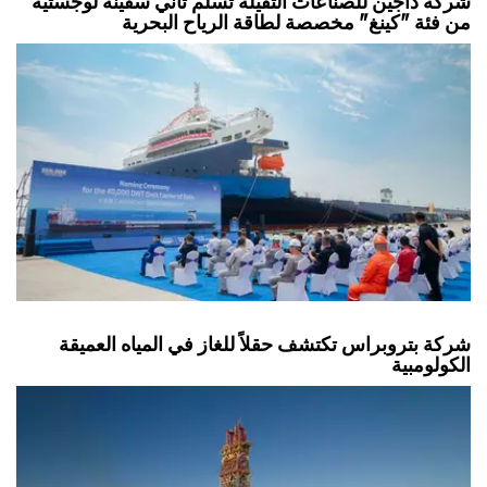
شركة داجين للصناعات الثقيلة تسلم ثاني سفينة لوجستية
من فئة "كينغ" مخصصة لطاقة الرياح البحرية
شركة بتروبراس تكتشف حقلاً للغاز في المياه العميقة
الكولومبية