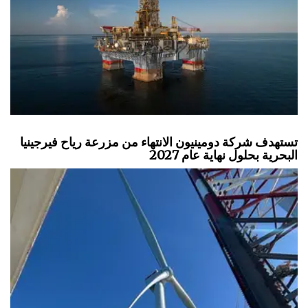
تستهدف شركة دومينيون الانتهاء من مزرعة رياح فيرجينيا
البحرية بحلول نهاية عام 2027