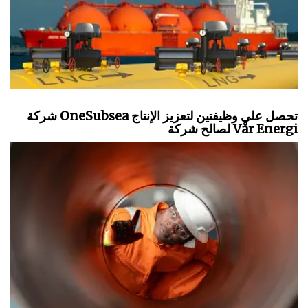
شركة OneSubsea تحصل على وظيفتين لتعزيز الإنتاج
لصالح شركة Vår Energi