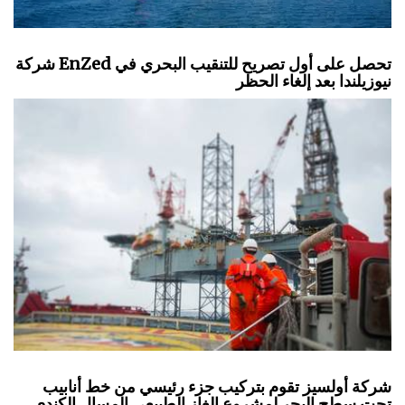
شركة EnZed تحصل على أول تصريح للتنقيب البحري في
نيوزيلندا بعد إلغاء الحظر
شركة أولسيز تقوم بتركيب جزء رئيسي من خط أنابيب
تحت سطح البحر لمشروع الغاز الطبيعي المسال الكندي