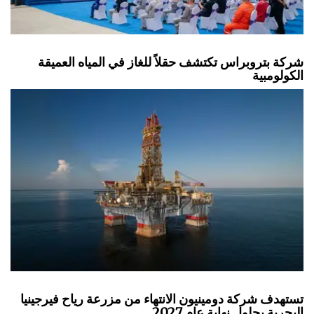
شركة بتروبراس تكتشف حقلاً للغاز في المياه العميقة
الكولومبية
تستهدف شركة دومينيون الانتهاء من مزرعة رياح فيرجينيا
البحرية بحلول نهاية عام 2027