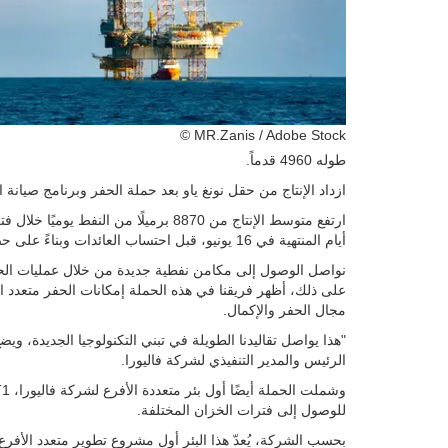
© MR.Zanis / Adobe Stock
طوله 4960 قدماً.
ازداد الإنتاج من حقل نونغ ياو بعد حملة الحفر وبرنامج صيانة 
أيام المنتهية في 16 يونيو، قبل احتساب العائدات وبناءً على حصة شركة فاليورا في الإنتاج.
نواصل الوصول إلى مكامن نفطية جديدة من خلال عمليات الحفر ال
على ذلك، أظهر فريقنا في هذه الحملة إمكانات الحفر متعدد ال
مجال الحفر والإكمال.
"هذا يواصل تقاليدنا الطويلة في تبني التكنولوجيا الجديدة، 
الرئيس والمدير التنفيذي لشركة فاليورا.
للوصول إلى فترات الخزان المختلفة.
بحسب الشركة، يُعدّ هذا البئر أول مشروع تطوير متعدد الأفرع ب