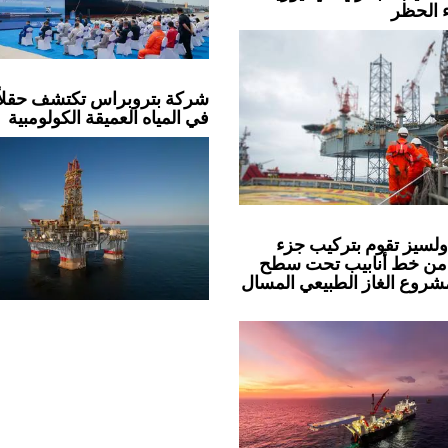
ء الحظر
شركة بتروبراس تكتشف حقلاً 
في المياه العميقة الكولومبية
لسيز تقوم بتركيب جزء
من خط أنابيب تحت سطح
مشروع الغاز الطبيعي المسال