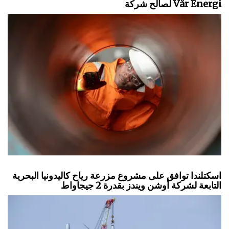
لصالح شركة Vår Energi
اسكتلندا توافق على مشروع مزرعة رياح كاليدونيا البحرية
التابعة لشركة أوشن ويندز بقدرة 2 جيجاواط