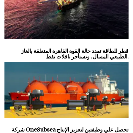
قطر للطاقة تمدد حالة القوة القاهرة المتعلقة بالغاز
الطبيعي المسال، وتستأجر ناقلات نفط.
شركة OneSubsea تحصل على وظيفتين لتعزيز الإنتاج