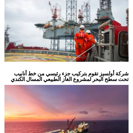
شركة أولسيز تقوم بتركيب جزء رئيسي من خط أنابيب
تحت سطح البحر لمشروع الغاز الطبيعي المسال الكندي