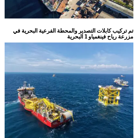
تم تركيب كابلات التصدير والمحطة الفرعية البحرية في
مزرعة رياح فينغمياو 1 البحرية