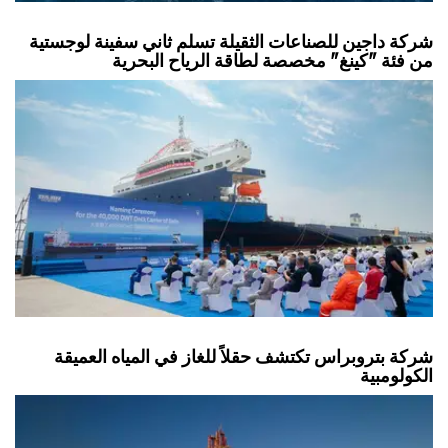
شركة داجين للصناعات الثقيلة تسلم ثاني سفينة لوجستية
من فئة "كينغ" مخصصة لطاقة الرياح البحرية
شركة بتروبراس تكتشف حقلاً للغاز في المياه العميقة
الكولومبية