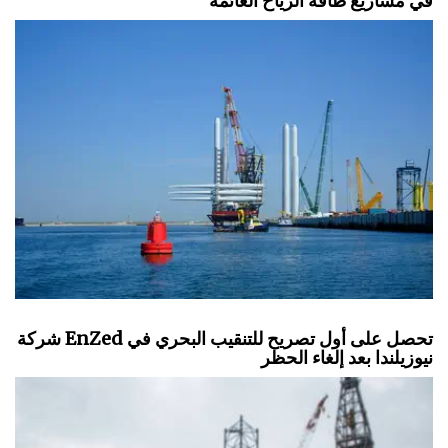
في مشاريع طاقة الرياح العائمة
شركة EnZed تحصل على أول تصريح للتنقيب البحري في
نيوزيلندا بعد إلغاء الحظر