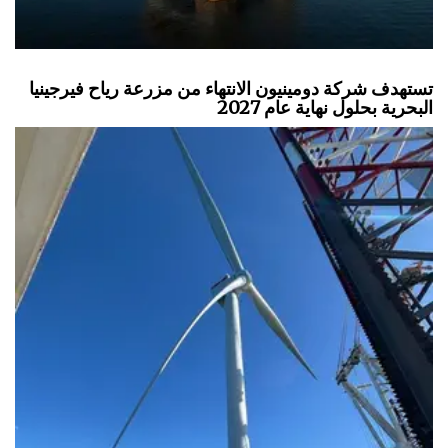
تستهدف شركة دومينيون الانتهاء من مزرعة رياح فيرجينيا
البحرية بحلول نهاية عام 2027