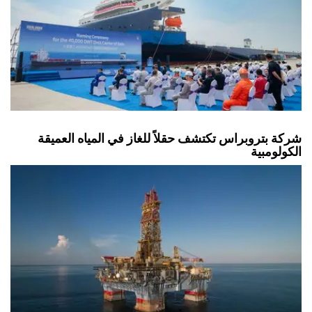
شركة بتروبراس تكتشف حقلاً للغاز في المياه العميقة
الكولومبية