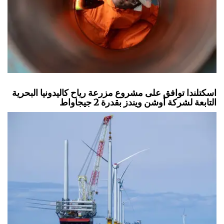
اسكتلندا توافق على مشروع مزرعة رياح كاليدونيا البحرية
التابعة لشركة أوشن ويندز بقدرة 2 جيجاواط