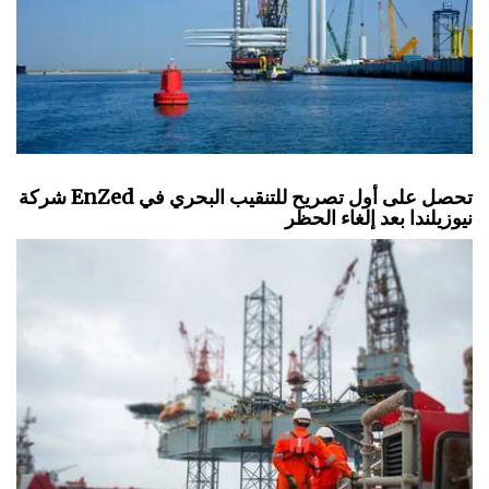
شركة EnZed تحصل على أول تصريح للتنقيب البحري في
نيوزيلندا بعد إلغاء الحظر