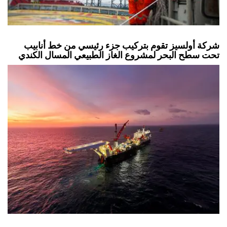
شركة أولسيز تقوم بتركيب جزء رئيسي من خط أنابيب
تحت سطح البحر لمشروع الغاز الطبيعي المسال الكندي