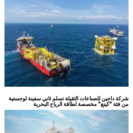
شركة داجين للصناعات الثقيلة تسلم ثاني سفينة لوجستية
من فئة "كينغ" مخصصة لطاقة الرياح البحرية