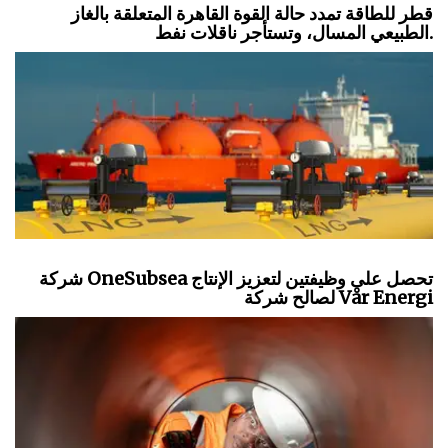
قطر للطاقة تمدد حالة القوة القاهرة المتعلقة بالغاز
الطبيعي المسال، وتستأجر ناقلات نفط.
شركة OneSubsea تحصل على وظيفتين لتعزيز الإنتاج
لصالح شركة Vår Energi