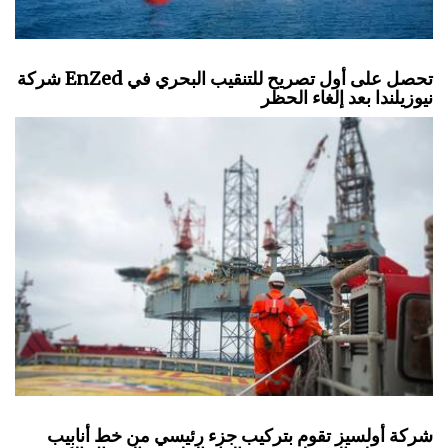
شركة EnZed تحصل على أول تصريح للتنقيب البحري في
نيوزيلندا بعد إلغاء الحظر
شركة أولسيز تقوم بتركيب جزء رئيسي من خط أنابيب