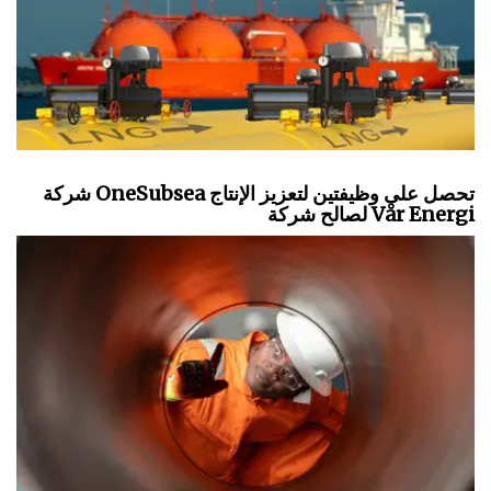
شركة OneSubsea تحصل على وظيفتين لتعزيز الإنتاج
لصالح شركة Vår Energi