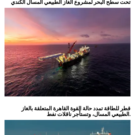
تحت سطح البحر لمشروع الغاز الطبيعي المسال الكندي
قطر للطاقة تمدد حالة القوة القاهرة المتعلقة بالغاز
الطبيعي المسال، وتستأجر ناقلات نفط.