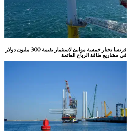
فرنسا تختار خمسة موانئ لاستثمار بقيمة 300 مليون دولار
في مشاريع طاقة الرياح العائمة