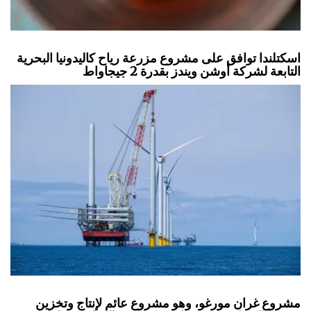
اسكتلندا توافق على مشروع مزرعة رياح كاليدونيا البحرية
التابعة لشركة أوشن ويندز بقدرة 2 جيجاواط
مشروع غران مورغو، وهو مشروع عائم لإنتاج وتخزين