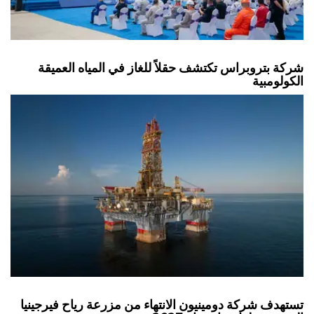
شركة بتروبراس تكتشف حقلاً للغاز في المياه العميقة
الكولومبية
تستهدف شركة دومينيون الانتهاء من مزرعة رياح فيرجينيا