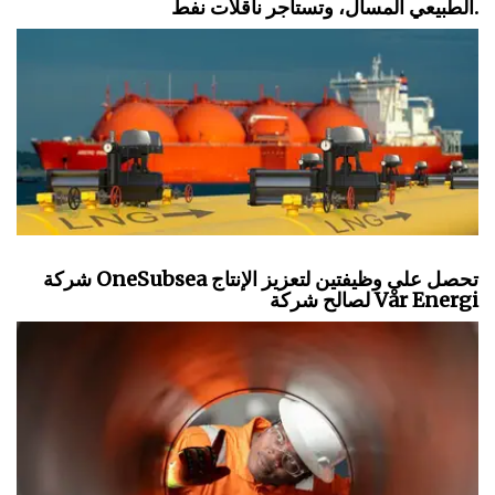
قطر للطاقة تمدد حالة القوة القاهرة المتعلقة بالغاز
الطبيعي المسال، وتستأجر ناقلات نفط.
شركة OneSubsea تحصل على وظيفتين لتعزيز الإنتاج
لصالح شركة Vår Energi