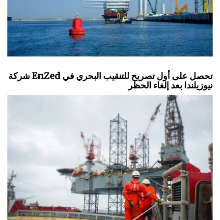
شركة EnZed تحصل على أول تصريح للتنقيب البحري في
نيوزيلندا بعد إلغاء الحظر