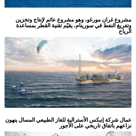
مشروع غران مورغو، وهو مشروع عائم لإنتاج وتخزين
وتفريغ النفط في سورينام، يقيّم تقنية القطر بمساعدة
الرياح
عمال شركة إنبكس الأسترالية للغاز الطبيعي المسال ينهون
نزاعهم باتفاق تاريخي على الأجور