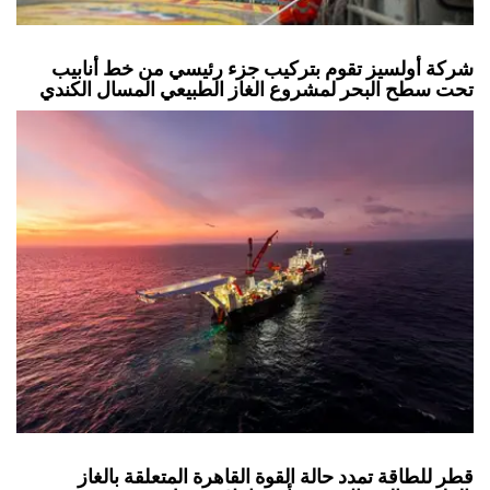
شركة أولسيز تقوم بتركيب جزء رئيسي من خط أنابيب
تحت سطح البحر لمشروع الغاز الطبيعي المسال الكندي