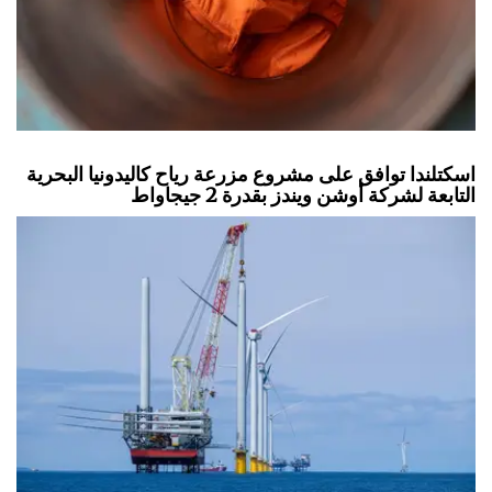
اسكتلندا توافق على مشروع مزرعة رياح كاليدونيا البحرية
التابعة لشركة أوشن ويندز بقدرة 2 جيجاواط