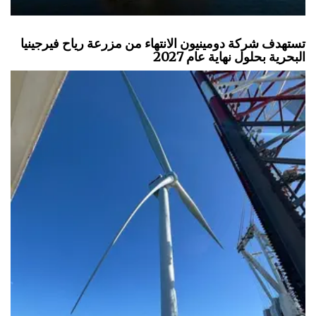
تستهدف شركة دومينيون الانتهاء من مزرعة رياح فيرجينيا
البحرية بحلول نهاية عام 2027