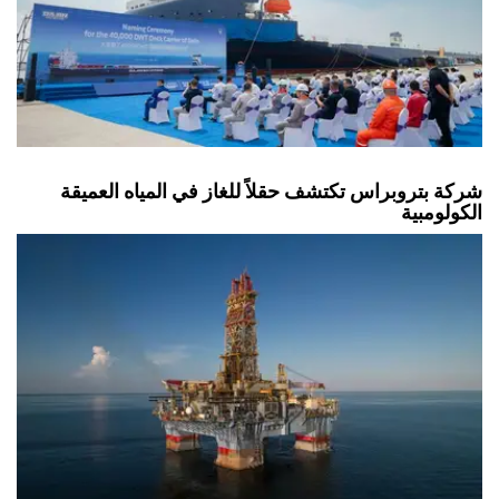
شركة بتروبراس تكتشف حقلاً للغاز في المياه العميقة
الكولومبية