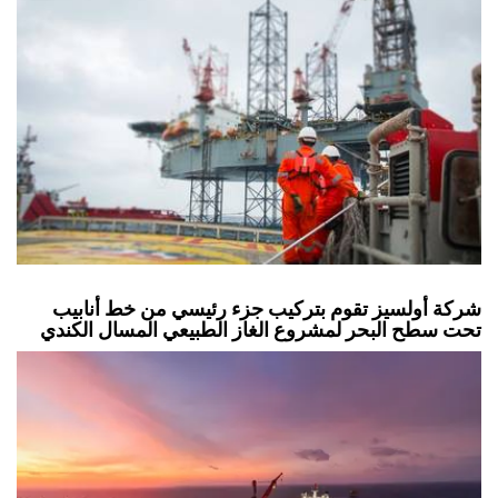
شركة أولسيز تقوم بتركيب جزء رئيسي من خط أنابيب
تحت سطح البحر لمشروع الغاز الطبيعي المسال الكندي