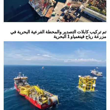
تم تركيب كابلات التصدير والمحطة الفرعية البحرية في
مزرعة رياح فينغمياو 1 البحرية