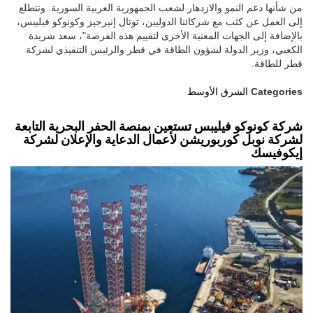
من شأنها دعم النمو والازدهار لشعب الجمهورية العربية السورية. ونتطلع
إلى العمل عن كثب مع شركائنا الدوليين، توتال إنيرجيز وكونوكو فيليبس،
بالإضافة إلى الجهات المعنية الأخرى لتقييم هذه الفرصة"، سعد شريدة
الكعبي، وزير الدولة لشؤون الطاقة في قطر والرئيس التنفيذي لشركة
قطر للطاقة.
Categories
الشرق الأوسط
شركة كونوكو فيليبس تستعين بمنصة الحفر البحرية التابعة
لشركة نوبل كوربوريشن لأعمال الدعاية والإعلان لشركة
إيكوفيسك