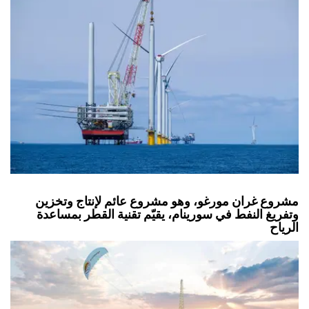
مشروع غران مورغو، وهو مشروع عائم لإنتاج وتخزين
وتفريغ النفط في سورينام، يقيّم تقنية القطر بمساعدة
الرياح