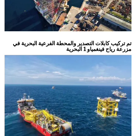
تم تركيب كابلات التصدير والمحطة الفرعية البحرية في
مزرعة رياح فينغمياو 1 البحرية