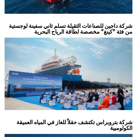
شركة داجين للصناعات الثقيلة تسلم ثاني سفينة لوجستية
من فئة "كينغ" مخصصة لطاقة الرياح البحرية
شركة بتروبراس تكتشف حقلاً للغاز في المياه العميقة
الكولومبية