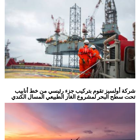
شركة أولسيز تقوم بتركيب جزء رئيسي من خط أنابيب
تحت سطح البحر لمشروع الغاز الطبيعي المسال الكندي