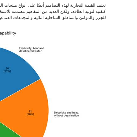
كتقنية لتوليد الطاقة، ولكن العديد من المفاهيم مصممة للاستخدا
للجزر والموانئ والمناطق الساحلية النائية والمجمعات الصناعي