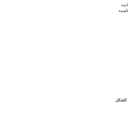
ووية العائمة
أهمية
الشكل