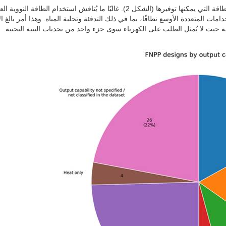
تعتمد القيمة التجارية لهذه التصاميم أيضًا على أنواع منتجات الطاقة التي يمكنها توفيرها (الشكل 2). غالبًا ما يُناقش استخدام الطاقة الن
مات المتعددة الأوسع نطاقًا، بما في ذلك التدفئة وتحلية المياه. وهذا أمر بالغ ال
ة حيث لا يُمثل الطلب على الكهرباء سوى جزء واحد من تحديات البنية التحتية.