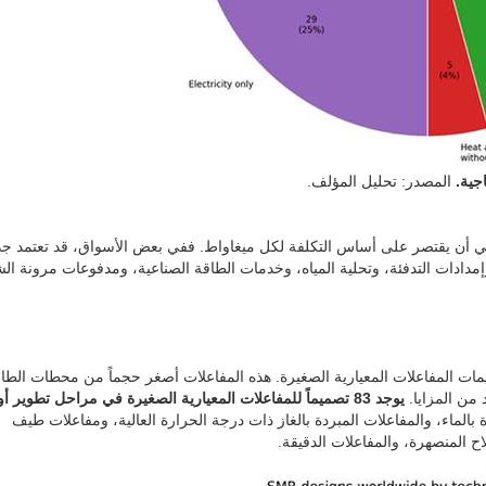
المصدر: تحليل المؤلف.
لا ينبغي أن يقتصر على أساس التكلفة لكل ميغاواط. ففي بعض الأسواق، قد تعتمد ج
إمدادات التدفئة، وتحلية المياه، وخدمات الطاقة الصناعية، ومدفوعات مرونة الش
مات المفاعلات المعيارية الصغيرة. هذه المفاعلات أصغر حجماً من محطات الطا
د من المزايا.
يوجد 83 تصميماً للمفاعلات المعيارية الصغيرة في مراحل تطوير أ
مبردة بالماء، والمفاعلات المبردة بالغاز ذات درجة الحرارة العالية، ومفاعلات طيف
اح المنصهرة، والمفاعلات الدقيقة.