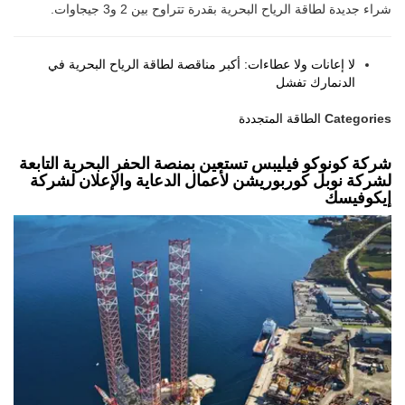
شراء جديدة لطاقة الرياح البحرية بقدرة تتراوح بين 2 و3 جيجاوات.
لا إعانات ولا عطاءات: أكبر مناقصة لطاقة الرياح البحرية في
الدنمارك تفشل
Categories
الطاقة المتجددة
شركة كونوكو فيليبس تستعين بمنصة الحفر البحرية التابعة
لشركة نوبل كوربوريشن لأعمال الدعاية والإعلان لشركة
إيكوفيسك