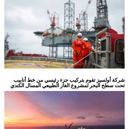
شركة أولسيز تقوم بتركيب جزء رئيسي من خط أنابيب
تحت سطح البحر لمشروع الغاز الطبيعي المسال الكندي