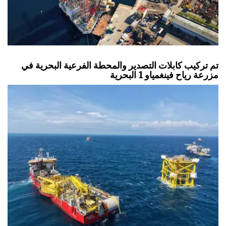
تم تركيب كابلات التصدير والمحطة الفرعية البحرية في
مزرعة رياح فينغمياو 1 البحرية