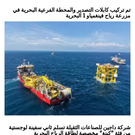
تم تركيب كابلات التصدير والمحطة الفرعية البحرية في
مزرعة رياح فينغمياو 1 البحرية
شركة داجين للصناعات الثقيلة تسلم ثاني سفينة لوجستية
من فئة "كينغ" مخصصة لطاقة الرياح البحرية