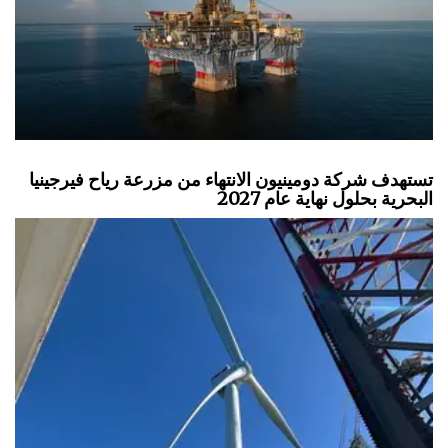
تستهدف شركة دومينيون الانتهاء من مزرعة رياح فيرجينيا
البحرية بحلول نهاية عام 2027