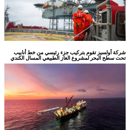
شركة أولسيز تقوم بتركيب جزء رئيسي من خط أنابيب
تحت سطح البحر لمشروع الغاز الطبيعي المسال الكندي