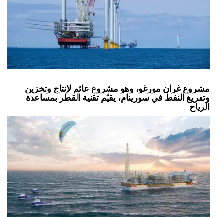
مشروع غران مورغو، وهو مشروع عائم لإنتاج وتخزين
وتفريغ النفط في سورينام، يقيّم تقنية القطر بمساعدة
الرياح