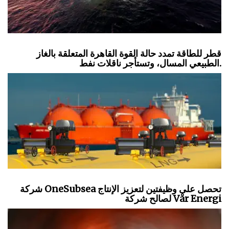
قطر للطاقة تمدد حالة القوة القاهرة المتعلقة بالغاز
الطبيعي المسال، وتستأجر ناقلات نفط.
شركة OneSubsea تحصل على وظيفتين لتعزيز الإنتاج
لصالح شركة Vår Energi