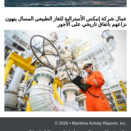
عمال شركة إنبكس الأسترالية للغاز الطبيعي المسال ينهون
نزاعهم باتفاق تاريخي على الأجور
© 2026 • Maritime Activity Reports, Inc.