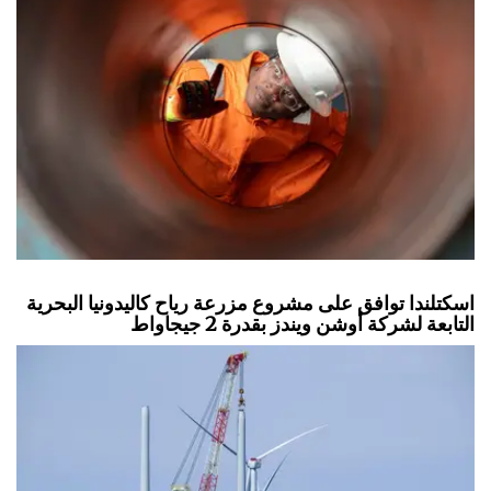
اسكتلندا توافق على مشروع مزرعة رياح كاليدونيا البحرية
التابعة لشركة أوشن ويندز بقدرة 2 جيجاواط