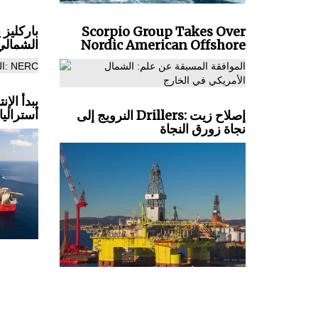
باركليز
Scorpio Group Takes Over
الشمالي
Nordic American Offshore
أستراليا
النرويج إلى Drillers: إصلاح زيت
نجاة زورق النجاة