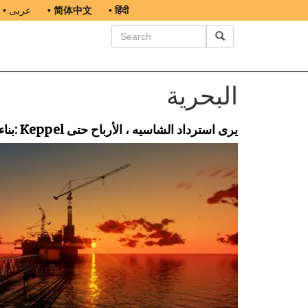
• हिंदी
• 简体中文
• عربى
البحرية
بناء السفن: Keppel يرى استرداد الشاسيه ، الأرباح حتى