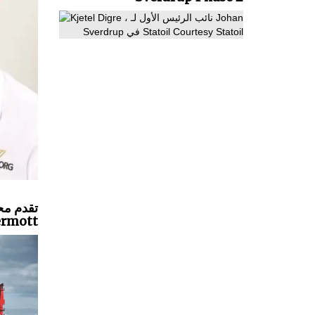
rmott