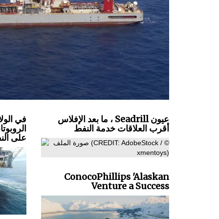
ما بعد الإفلاس ، Seadrill عيون
في الولا
أقرب العلاقات خدمة النفط
الروبوتا
على الن
ConocoPhillips 'Alaskan
Venture a Success