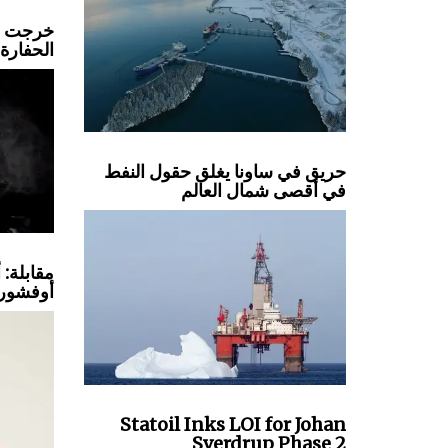
الحفارة
حريق في ساونا يغلق حقول النفط
في أقصى شمال العالم
مقابلة: 
أوفشور
Statoil Inks LOI for Johan
Sverdrup Phase 2