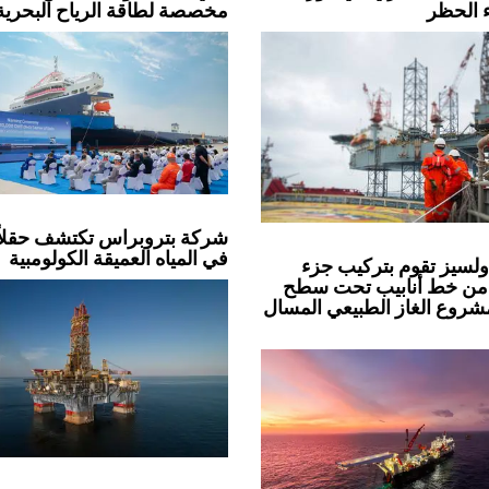
ء الحظر
مخصصة لطاقة الرياح البحرية
شركة بتروبراس تكتشف حقلاً 
في المياه العميقة الكولومبية
لسيز تقوم بتركيب جزء
من خط أنابيب تحت سطح
مشروع الغاز الطبيعي المسال